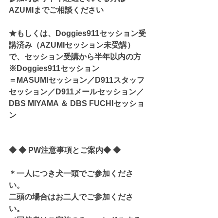
AZUMIまでご相談ください
★もしくは、Doggies911セッション受
講済み（AZUMIセッション未受講）
で、セッション受講から半年以内の方
※Doggies911セッション
＝MASUMIセッション／D911スタッフ
セッション／D911メールセッション／
DBS MIYAMA ＆ DBS FUCHIセッショ
ン
◆ ◆ PW注意事項とご案内◆ ◆
＊一人につき犬一頭でご参加くださ
い。
二頭の場合はお二人でご参加くださ
い。