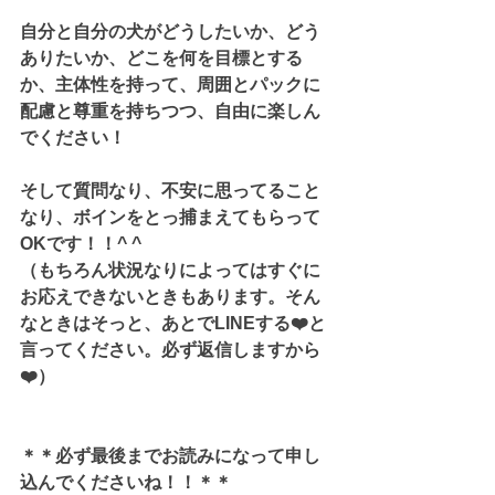
自分と自分の犬がどうしたいか、どう
ありたいか、どこを何を目標とする
か、主体性を持って、周囲とパックに
配慮と尊重を持ちつつ、自由に楽しん
でください！ 
そして質問なり、不安に思ってること
なり、ボインをとっ捕まえてもらって
OKです！！^ ^
（もちろん状況なりによってはすぐに
お応えできないときもあります。そん
なときはそっと、あとでLINEする❤️と
言ってください。必ず返信しますから
❤️）
＊＊必ず最後までお読みになって申し
込んでくださいね！！＊＊