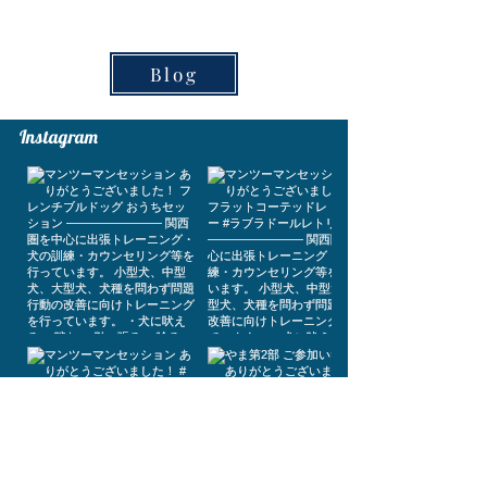
Blog
​Instagram