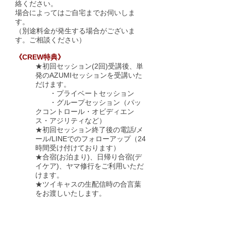
絡ください。
場合によってはご自宅までお伺いしま
す。
（別途料金が発生する場合がございま
す。ご相談ください）
《CREW特典》
★初回セッション(2回)受講後、単
発のAZUMIセッションを受講いた
だけます。
・プライベートセッション
・グループセッション（パッ
クコントロール・オビディエン
ス・アジリティなど）
★初回セッション終了後の電話/メ
ール/LINEでのフォローアップ（24
時間受け付けております）
★合宿(お泊まり)、日帰り合宿(デ
イケア)、ヤマ修行をご利用いただ
けます。
​★ツイキャスの生配信時の合言葉
をお渡しいたします。