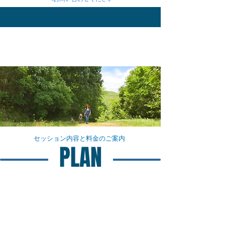
​セッション
内容と料金のご案内
PLAN
初回セッション（2回/1set）