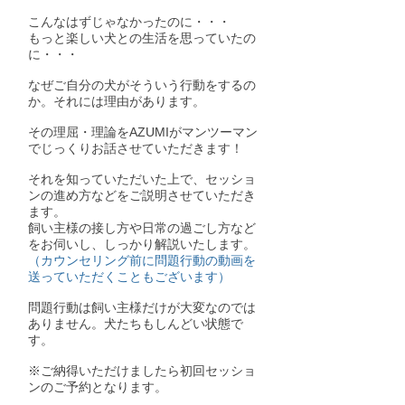
こんなはずじゃなかったのに・・・
もっと楽しい犬との生活を思っていたの
に・・・
なぜご自分の犬がそういう行動をするの
か。それには理由があります。
その理屈・理論を
AZUMIがマンツーマン
でじっくりお話させていただきます！
それを知っていただいた上で、セッショ
ンの進め方などをご説明させていただき
ます。
飼い主様の接し方や日常の過ごし方など
をお伺いし、しっかり解説いたします。
（カウンセリング前に問題行動の動画を
送っていただくこともございます）
問題行動は飼い主様だけが大変なのでは
ありません。犬たちもしんどい状態で
す。
※ご納得いただけましたら初回セッショ
ンのご予約となります。