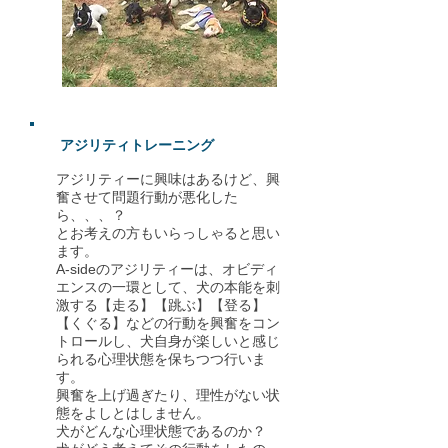
アジリティトレーニング
アジリティーに興味はあるけど、興
奮させて問題行動が悪化した
ら、、、？
とお考えの方もいらっしゃると思い
ます。
A-sideのアジリティーは、オビディ
エンスの一環として、犬の本能を刺
激する【走る】【跳ぶ】【登る】
【くぐる】などの行動を興奮をコン
トロールし、犬自身が楽しいと感じ
られる心理状態を保ちつつ行いま
す。
興奮を上げ過ぎたり、理性がない状
態をよしとはしません。
犬がどんな心理状態であるのか？