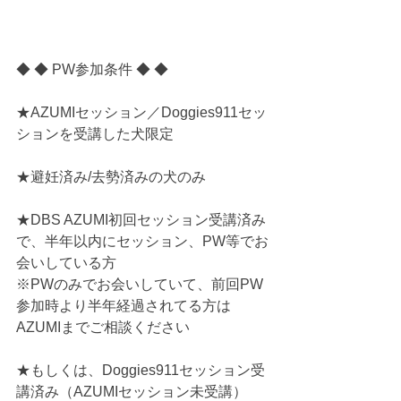
◆ ◆ PW参加条件 ◆ ◆
★AZUMIセッション／Doggies911セッ
ションを受講した犬限定
★避妊済み/去勢済みの犬のみ
★DBS AZUMI初回セッション受講済み
で、半年以内にセッション、PW等でお
会いしている方
※PWのみでお会いしていて、前回PW
参加時より半年経過されてる方は
AZUMIまでご相談ください
★もしくは、Doggies911セッション受
講済み（AZUMIセッション未受講）