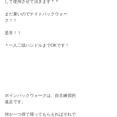
して使用させて頂きます＊＊
まだ暑いのでナイトパックウォー
ク！！
是非！！
＊一人二頭ハンドルまでOKです！
ボインパックウォークは、自主練習的
遠足です。
何か一つ得て帰ってもらえればそれで