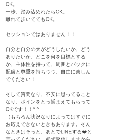
OK。
一歩、踏み込めれたらOK。
離れて歩いててもOK。
セッションではありません！！
自分と自分の犬がどうしたいか、どう
ありたいか、どこを何を目標とする
か、主体性を持って、周囲とパックに
配慮と尊重を持ちつつ、自由に楽しん
でください！ 
そして質問なり、不安に思ってること
なり、ボインをとっ捕まえてもらって
OKです！！^ ^
（もちろん状況なりによってはすぐに
お応えできないときもあります。そん
なときはそっと、あとでLINEする❤️と
言ってください。必ず返信しますから