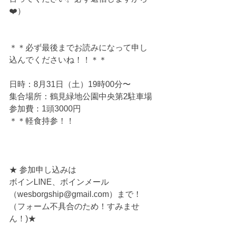
❤️）
＊＊必ず最後までお読みになって申し
込んでくださいね！！＊＊
日時：8月31日（土）19時00分〜
集合場所：鶴見緑地公園中央第2駐車場
参加費：1頭3000円
＊＊軽食持参！！ 
★ 参加申し込みは 
ボインLINE、ボインメール
（wesborgship@gmail.com）まで！
（フォーム不具合のため！すみませ
ん！)★