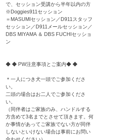
で、セッション受講から半年以内の方
※Doggies911セッション
＝MASUMIセッション／D911スタッフ
セッション／D911メールセッション／
DBS MIYAMA ＆ DBS FUCHIセッショ
ン
◆ ◆ PW注意事項とご案内◆ ◆
＊一人につき犬一頭でご参加くださ
い。
二頭の場合はお二人でご参加くださ
い。
（同伴者はご家族のみ、ハンドルする
方含めて3名までとさせて頂きます。何
か事情があってご家族でない方が同伴
しないといけない場合は事前にお問い
合わせください）